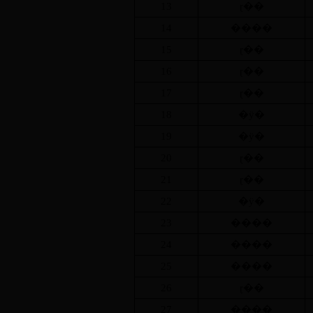
13
ɽ��
14
����
15
ɽ��
16
ɽ��
17
ɽ��
18
�ӱ�
19
�ӱ�
20
ɽ��
21
ɽ��
22
�ӱ�
23
����
24
����
25
����
26
ɽ��
27
����