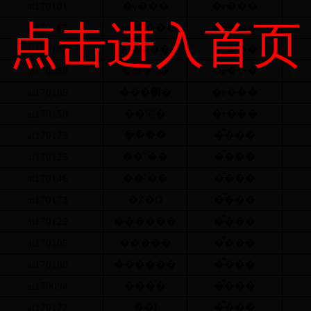
at170101
�γ���
�г���
点击进入首页
at170167
������
�г���
at170145
Ѧ����
�г���
at170088
���б�
�г���
at170165
���޻�
�г���
at170158
��溻�
�г���
at170175
�ַ���
�̿���
at170125
��־��
�̿���
at170146
��ʿ��
�̿���
at170173
�Ż�Ȫ
�̿���
at170129
������
�̿���
at170105
�����
�̿���
at170108
������
�̿���
at170094
����
�̿���
at170177
��ǰ
�̿���