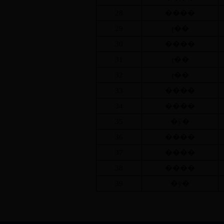
28
����
29
ɽ��
30
����
31
ɽ��
32
ɽ��
33
����
34
����
35
�ӱ�
36
����
37
����
38
����
39
�ӱ�