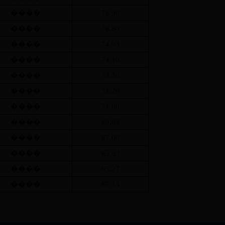
����
76.90
����
76.80
����
74.93
����
74.10
����
73.50
����
71.20
����
71.00
����
69.03
����
67.00
����
65.63
����
65.27
����
65.13