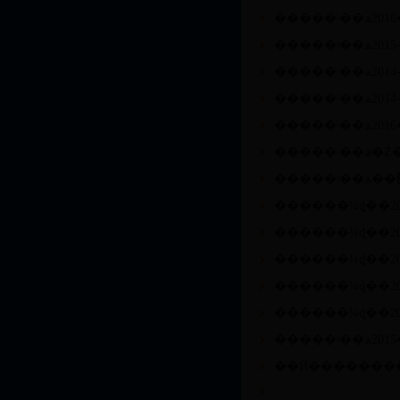
�����ʵ��ѧ201
�����ʵ��ѧ201
�����ʵ��ѧ201
������¼ȡ��2
������¼ȡ��2
������¼ȡ��2
�����ʵ��ѧ201