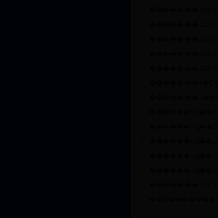
�����ʵ��ѧ201
�����ʵ��ѧ201
�����ʵ��ѧ201
������¼ȡ��2
������¼ȡ��2
������¼ȡ��2
�����ʵ��ѧ201